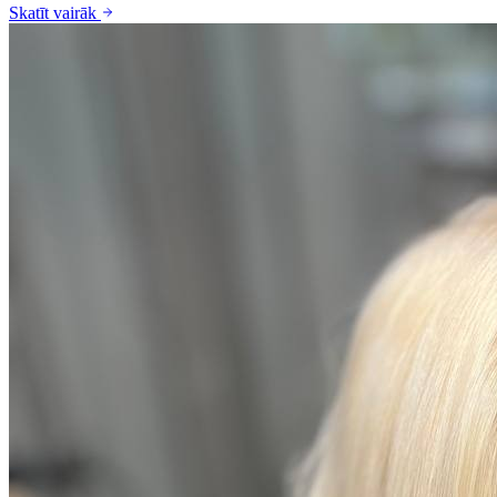
Skatīt vairāk