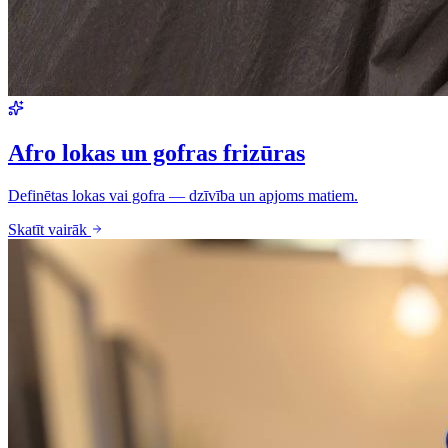
Afro lokas un gofras frizūras
Definētas lokas vai gofra — dzīvība un apjoms matiem.
Skatīt vairāk