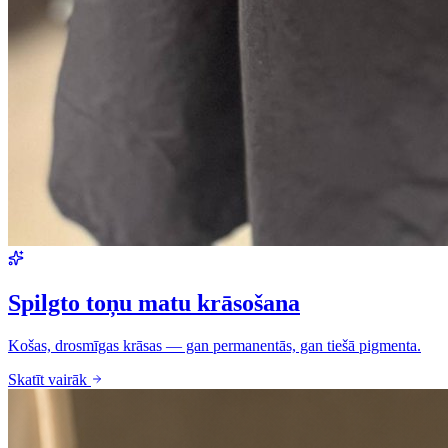
Spilgto toņu matu krāsošana
Košas, drosmīgas krāsas — gan permanentās, gan tiešā pigmenta.
Skatīt vairāk