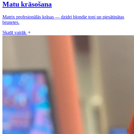
Matu krāsošana
Matrix profesionālās krāsas — dzidri blondie toņi un piesātinātas
brunetes.
Skatīt vairāk