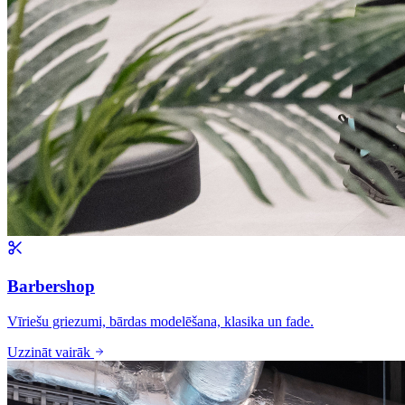
Barbershop
Vīriešu griezumi, bārdas modelēšana, klasika un fade.
Uzzināt vairāk