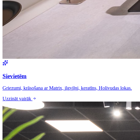
Sievietēm
Griezumi, krāsošana ar Matrix, ilgviļņi, keratīns, Holivudas lokas.
Uzzināt vairāk