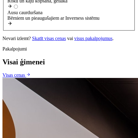
Roku un kāju kopšana, gēllaka
Ausu caurduršana
Bērniem un pieaugušajiem ar Inverness sistēmu
Nevari izlemt?
Skatīt visas cenas
vai
visus pakalpojumus
.
Pakalpojumi
Visai ģimenei
Visas cenas