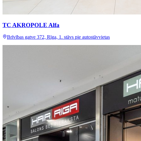
TC AKROPOLE Alfa
Brīvības gatve 372, Rīga, 1. stāvs pie autostāvvietas