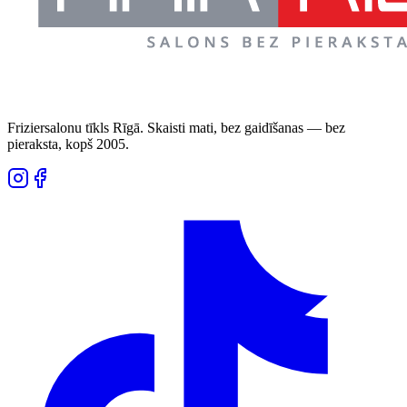
Friziersalonu tīkls Rīgā. Skaisti mati, bez gaidīšanas — bez
pieraksta, kopš 2005.