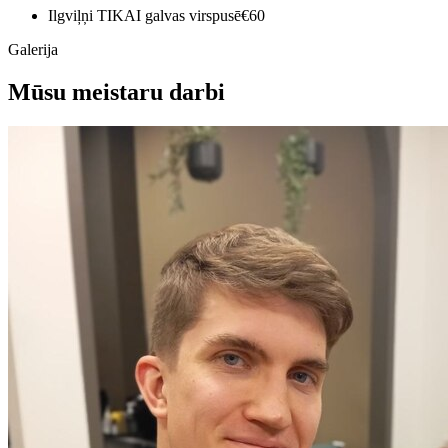
Ilgviļņi TIKAI galvas virspusē
€60
Galerija
Mūsu meistaru darbi