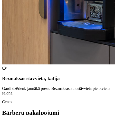
Bezmaksas stāvvieta, kafija
Gardi dzērieni, jaunākā prese. Bezmaksas autostāvvieta pie ikviena
salona.
Cenas
Bārberu pakalpojumi