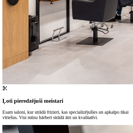
Ļoti pieredzējuši meistari
Esam saloni, kur strādā frizieri, kas specializējušies un apkalpo tikai
vīriešus. Visi mūsu bārberi strādā ātri un kvalitatīvi.