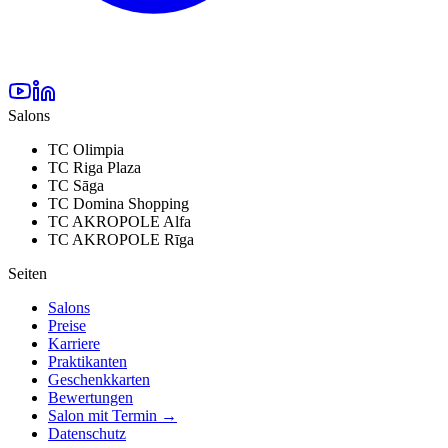
Salons
TC Olimpia
TC Riga Plaza
TC Sāga
TC Domina Shopping
TC AKROPOLE Alfa
TC AKROPOLE Rīga
Seiten
Salons
Preise
Karriere
Praktikanten
Geschenkkarten
Bewertungen
Salon mit Termin
→
Datenschutz