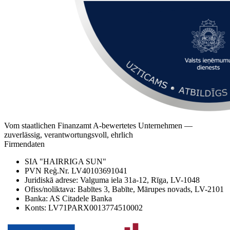
Vom staatlichen Finanzamt A-bewertetes Unternehmen —
zuverlässig, verantwortungsvoll, ehrlich
Firmendaten
SIA "HAIRRIGA SUN"
PVN Reģ.Nr. LV40103691041
Juridiskā adrese: Valguma iela 31a-12, Rīga, LV-1048
Ofiss/noliktava: Babītes 3, Babīte, Mārupes novads, LV-2101
Banka: AS Citadele Banka
Konts: LV71PARX0013774510002