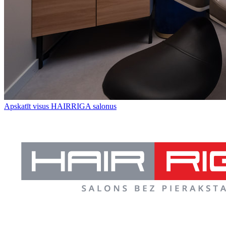
Apskatīt visus HAIRRIGA salonus