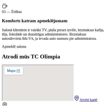
03 — Ērtības
Komforts katram apmeklējumam
Salonā klientiem ir vairāki TV, plaša preses izvēle, bezmaksas kafija,
tēja, šokolāde un draudzīgas administratores. Bezmaksas
autostāvvieta līdz 9 h, ja ievada auto numuru pie administratora.
Apmeklē salonu
Atrodi mūs TC Olimpia
Atvērt kartē