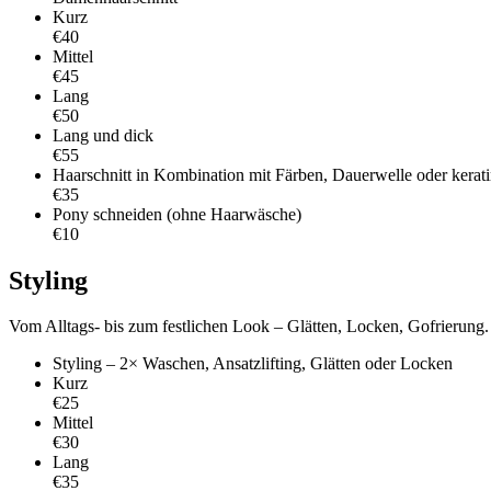
Kurz
€40
Mittel
€45
Lang
€50
Lang und dick
€55
Haarschnitt in Kombination mit Färben, Dauerwelle oder kerat
€35
Pony schneiden (ohne Haarwäsche)
€10
Styling
Vom Alltags- bis zum festlichen Look – Glätten, Locken, Gofrierung.
Styling – 2× Waschen, Ansatzlifting, Glätten oder Locken
Kurz
€25
Mittel
€30
Lang
€35