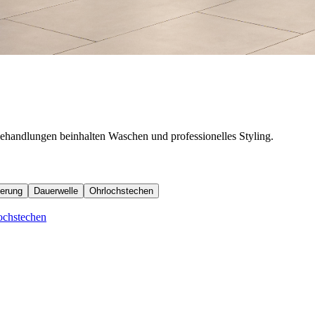
handlungen beinhalten Waschen und professionelles Styling.
derung
Dauerwelle
Ohrlochstechen
ochstechen