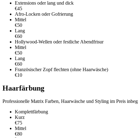
Extensions oder lang und dick
€45
Afro-Locken oder Gofrierung
Mittel
€50
Lang
€60
Hollywood-Wellen oder festliche Abendfrisur
Mittel
€50
Lang
€60
Französischer Zopf flechten (ohne Haarwäsche)
€10
Haarfärbung
Professionelle Matrix Farben, Haarwäsche und Styling im Preis inbegr
Komplettfärbung
Kurz
€75
Mittel
€80