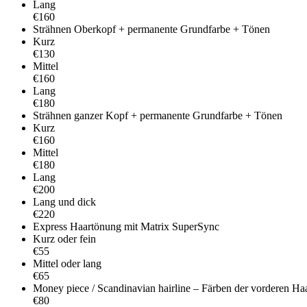
Lang
€160
Strähnen Oberkopf + permanente Grundfarbe + Tönen
Kurz
€130
Mittel
€160
Lang
€180
Strähnen ganzer Kopf + permanente Grundfarbe + Tönen
Kurz
€160
Mittel
€180
Lang
€200
Lang und dick
€220
Express Haartönung mit Matrix SuperSync
Kurz oder fein
€55
Mittel oder lang
€65
Money piece / Scandinavian hairline – Färben der vorderen Haa
€80