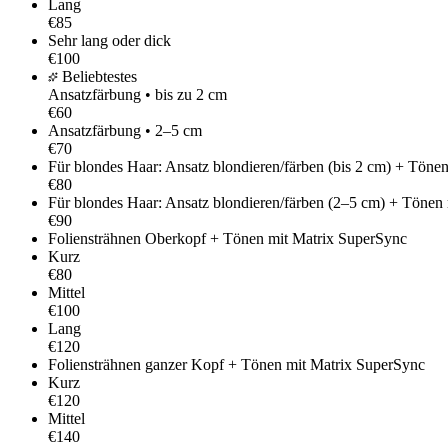
Lang
€85
Sehr lang oder dick
€100
Beliebtestes
Ansatzfärbung • bis zu 2 cm
€60
Ansatzfärbung • 2–5 cm
€70
Für blondes Haar: Ansatz blondieren/färben (bis 2 cm) + Töne
€80
Für blondes Haar: Ansatz blondieren/färben (2–5 cm) + Tönen
€90
Foliensträhnen Oberkopf + Tönen mit Matrix SuperSync
Kurz
€80
Mittel
€100
Lang
€120
Foliensträhnen ganzer Kopf + Tönen mit Matrix SuperSync
Kurz
€120
Mittel
€140