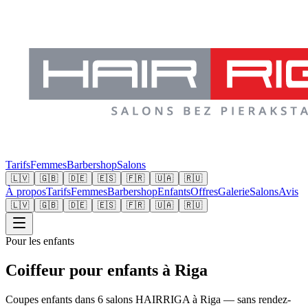
Tarifs
Femmes
Barbershop
Salons
🇱🇻
🇬🇧
🇩🇪
🇪🇸
🇫🇷
🇺🇦
🇷🇺
À propos
Tarifs
Femmes
Barbershop
Enfants
Offres
Galerie
Salons
Avis
🇱🇻
🇬🇧
🇩🇪
🇪🇸
🇫🇷
🇺🇦
🇷🇺
Pour les enfants
Coiffeur pour enfants à Riga
Coupes enfants dans 6 salons HAIRRIGA à Riga — sans rendez-