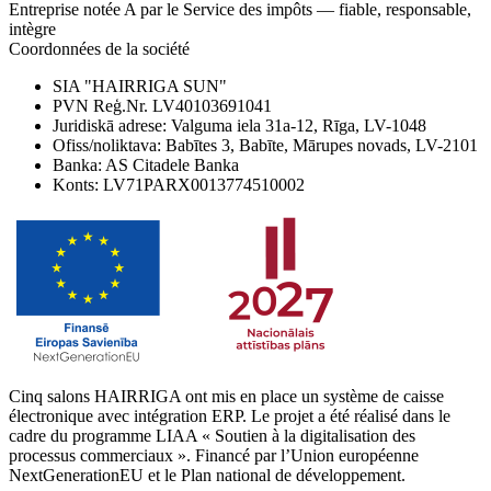
Entreprise notée A par le Service des impôts — fiable, responsable,
intègre
Coordonnées de la société
SIA "HAIRRIGA SUN"
PVN Reģ.Nr. LV40103691041
Juridiskā adrese: Valguma iela 31a-12, Rīga, LV-1048
Ofiss/noliktava: Babītes 3, Babīte, Mārupes novads, LV-2101
Banka: AS Citadele Banka
Konts: LV71PARX0013774510002
Cinq salons HAIRRIGA ont mis en place un système de caisse
électronique avec intégration ERP. Le projet a été réalisé dans le
cadre du programme LIAA « Soutien à la digitalisation des
processus commerciaux ». Financé par l’Union européenne
NextGenerationEU et le Plan national de développement.