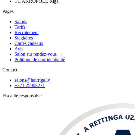
TC AKROPOLE Rīga
Pages
Salons
Tarifs
Recrutement
Stagiaires
Cartes cadeaux
Avis
Salon sur rendez-vous
→
Politique de confidentialité
Contact
salons@hairriga.lv
+371
25908271
Fiscalité responsable