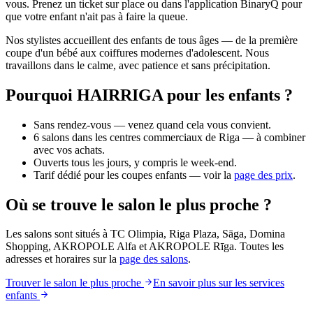
vous. Prenez un ticket sur place ou dans l'application BinaryQ pour
que votre enfant n'ait pas à faire la queue.
Nos stylistes accueillent des enfants de tous âges — de la première
coupe d'un bébé aux coiffures modernes d'adolescent. Nous
travaillons dans le calme, avec patience et sans précipitation.
Pourquoi HAIRRIGA pour les enfants ?
Sans rendez-vous — venez quand cela vous convient.
6 salons dans les centres commerciaux de Riga — à combiner
avec vos achats.
Ouverts tous les jours, y compris le week-end.
Tarif dédié pour les coupes enfants — voir la
page des prix
.
Où se trouve le salon le plus proche ?
Les salons sont situés à TC Olimpia, Riga Plaza, Sāga, Domina
Shopping, AKROPOLE Alfa et AKROPOLE Rīga. Toutes les
adresses et horaires sur la
page des salons
.
Trouver le salon le plus proche
En savoir plus sur les services
enfants