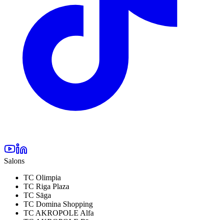
Salons
TC Olimpia
TC Riga Plaza
TC Sāga
TC Domina Shopping
TC AKROPOLE Alfa