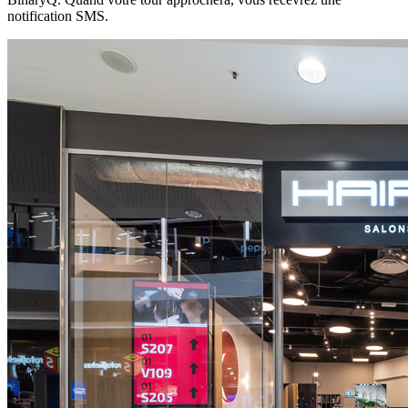
notification SMS
.