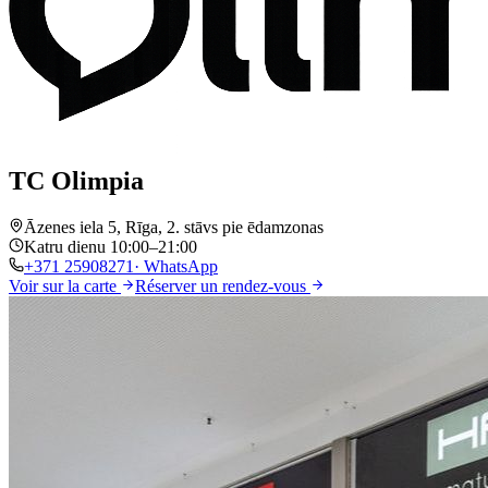
TC Olimpia
Āzenes iela 5, Rīga, 2. stāvs pie ēdamzonas
Katru dienu 10:00–21:00
+371
25908271
· WhatsApp
Voir sur la carte
Réserver un rendez-vous