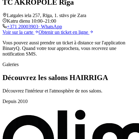
TC AKROPOLE Rīga
Latgales iela 257, Rīga, 1. stāvs pie Zara
Katru dienu 10:00–21:00
+371
20003903
· WhatsApp
Voir sur la carte
Obtenir un ticket en ligne
Vous pouvez aussi prendre un ticket
à distance
sur l'application
BinaryQ. Quand votre tour approchera, vous recevrez
une
notification SMS
.
Galeries
Découvrez les salons HAIRRIGA
Découvrez l'intérieur et l'atmosphère de nos salons.
Depuis 2010