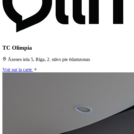
TC Olimpia
Āzenes iela 5, Rīga, 2. stāvs pie ēdamzonas
Voir sur la carte