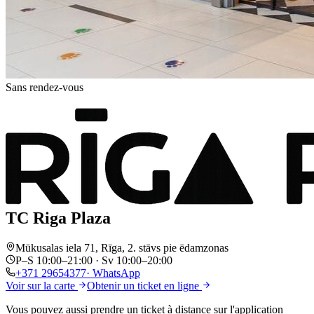
Sans rendez-vous
TC Riga Plaza
Mūkusalas iela 71, Rīga, 2. stāvs pie ēdamzonas
P–S 10:00–21:00 · Sv 10:00–20:00
+371
29654377
· WhatsApp
Voir sur la carte
Obtenir un ticket en ligne
Vous pouvez aussi prendre un ticket
à distance
sur l'application