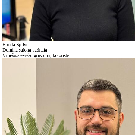
Ermita Spilve
Domina salona vadītāja
Vīriešu/sieviešu griezumi, koloriste