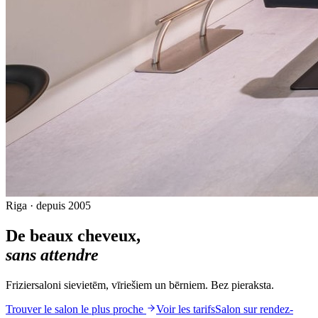
Riga · depuis 2005
De beaux cheveux,
sans attendre
Friziersaloni sievietēm, vīriešiem un bērniem. Bez pieraksta.
Trouver le salon le plus proche
Voir les tarifs
Salon sur rendez-