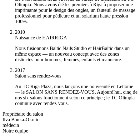
Olimpia. Nous avons été les premiers à Riga à proposer une
imprimante pour le design des ongles, un fauteuil de massage
professionnel pour pédicure et un solarium haute pression
100%.
2010
Naissance de HAIRRIGA
Nous fusionnons Baltic Nails Studio et HairBaltic dans un
même espace — un nouveau concept avec des zones
distinctes pour hommes, femmes, enfants et manucure.
2017
Salon sans rendez-vous
Au TC Riga Plaza, nous lançons une nouveauté en Lettonie
— le SALON SANS RENDEZ-VOUS. Aujourd'hui, cinq de
nos six salons fonctionnent selon ce principe ; le TC Olimpia
continue avec rendez-vous.
Propriétaire du salon
Ilva Banka-Okorie
médecin
Notre équipe