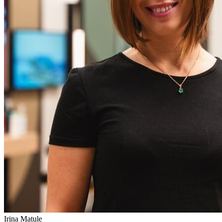
Irina Matule