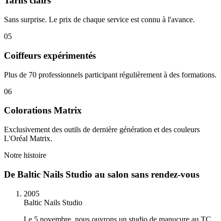
Tarifs clairs
Sans surprise. Le prix de chaque service est connu à l'avance.
0
5
Coiffeurs expérimentés
Plus de 70 professionnels participant régulièrement à des formations.
0
6
Colorations Matrix
Exclusivement des outils de dernière génération et des couleurs
L'Oréal Matrix.
Notre histoire
De Baltic Nails Studio au salon sans rendez-vous
2005
Baltic Nails Studio
Le 5 novembre, nous ouvrons un studio de manucure au TC