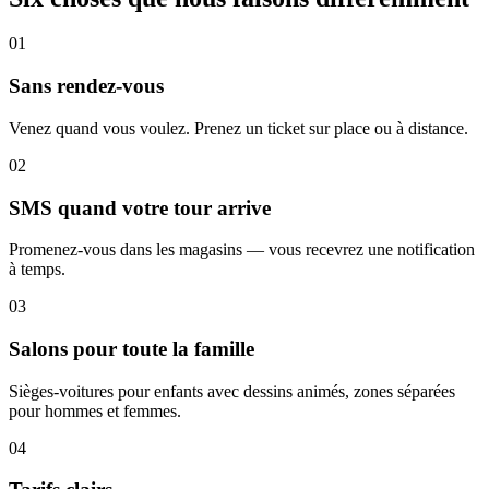
0
1
Sans rendez-vous
Venez quand vous voulez. Prenez un ticket sur place ou à distance.
0
2
SMS quand votre tour arrive
Promenez-vous dans les magasins — vous recevrez une notification
à temps.
0
3
Salons pour toute la famille
Sièges-voitures pour enfants avec dessins animés, zones séparées
pour hommes et femmes.
0
4