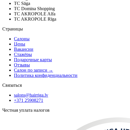
TC Sāga
TC Domina Shopping
TC AKROPOLE Alfa
TC AKROPOLE Rīga
Страницы
Салоны
Цены
Вакансии
Стажёры
Подарочные карты
Отзывы
Салон по записи
→
Политика конфиденциальности
Связаться
salons@hairriga.lv
+371
25908271
Честная уплата налогов