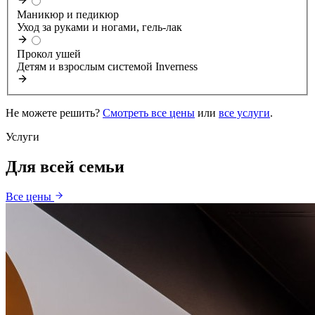
Маникюр и педикюр
Уход за руками и ногами, гель-лак
Прокол ушей
Детям и взрослым системой Inverness
Не можете решить?
Смотреть все цены
или
все услуги
.
Услуги
Для всей семьи
Все цены