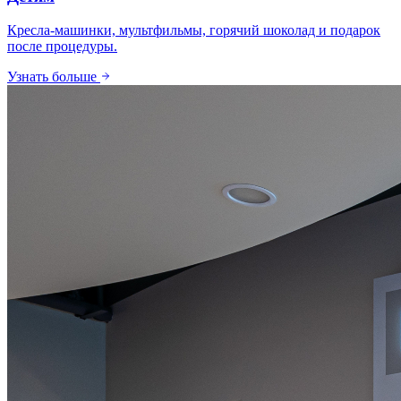
Кресла-машинки, мультфильмы, горячий шоколад и подарок
после процедуры.
Узнать больше