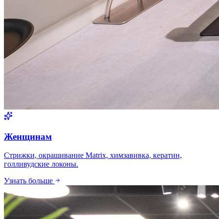
Женщинам
Стрижки, окрашивание Matrix, химзавивка, кератин,
голливудские локоны.
Узнать больше