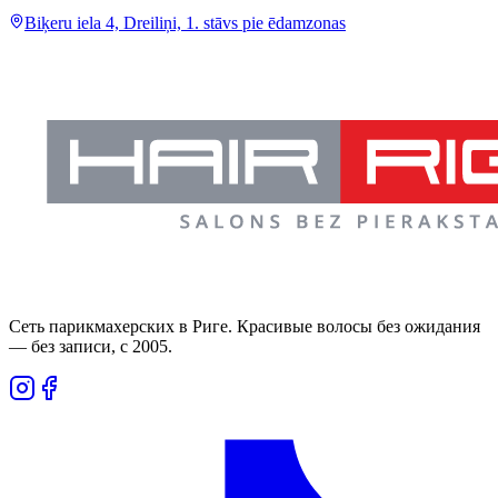
Biķeru iela 4, Dreiliņi, 1. stāvs pie ēdamzonas
Сеть парикмахерских в Риге. Красивые волосы без ожидания
— без записи, с 2005.