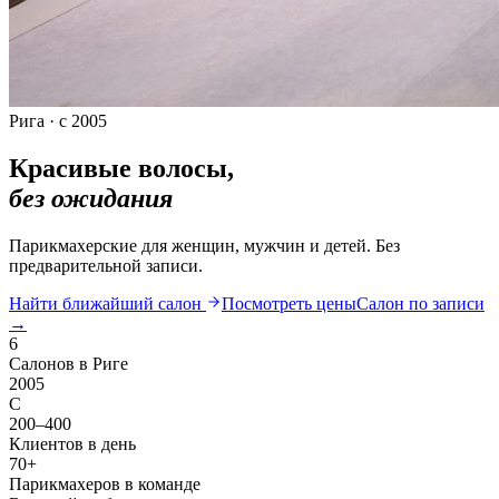
Рига · с 2005
Красивые волосы,
без ожидания
Парикмахерские для женщин, мужчин и детей. Без
предварительной записи.
Найти ближайший салон
Посмотреть цены
Салон по записи
→
6
Салонов в Риге
2005
С
200–400
Клиентов в день
70+
Парикмахеров в команде