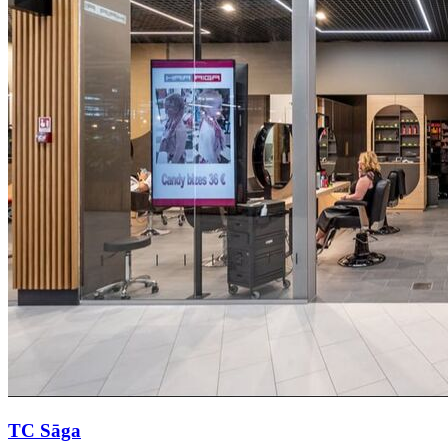
TC Sāga