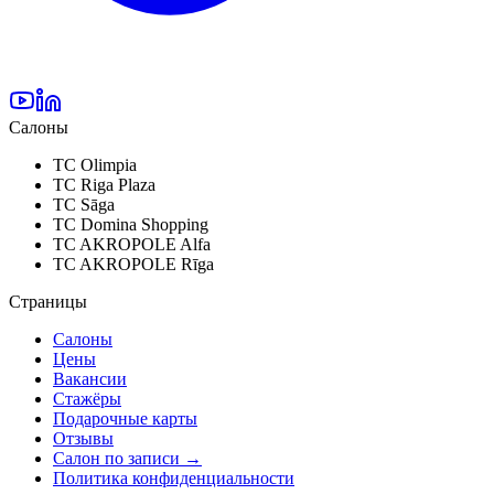
Салоны
TC Olimpia
TC Riga Plaza
TC Sāga
TC Domina Shopping
TC AKROPOLE Alfa
TC AKROPOLE Rīga
Страницы
Салоны
Цены
Вакансии
Стажёры
Подарочные карты
Отзывы
Салон по записи
→
Политика конфиденциальности