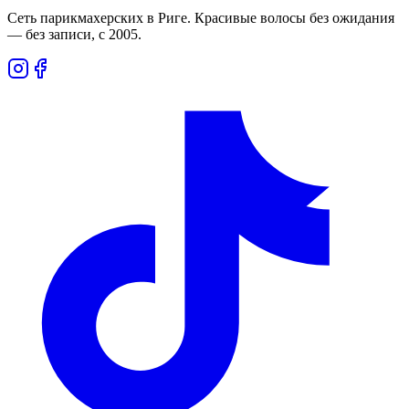
Сеть парикмахерских в Риге. Красивые волосы без ожидания
— без записи, с 2005.