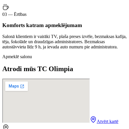
03 — Ērtības
Komforts katram apmeklējumam
Salonā klientiem ir vairāki TV, plaša preses izvēle, bezmaksas kafija,
tēja, šokolāde un draudzīgas administratores. Bezmaksas
autostāvvieta līdz 9 h, ja ievada auto numuru pie administratora.
Apmeklē salonu
Atrodi mūs TC Olimpia
Atvērt kartē