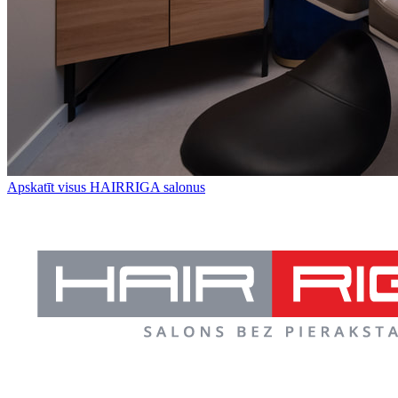
Apskatīt visus HAIRRIGA salonus