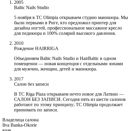
2005
Baltic Nails Studio
5 ноября в TC Olimpia открываем студию маникюра. Мы
были первыми в Риге, кто предложил принтер для
дизайна ногтей, профессиональное массажное кресло
для педикюра и 100% солярий высокого давления.
2010
Рождение HAIRRIGA
Объединяем Baltic Nails Studio и HairBaltic в одном
помещении — новая концепция с отдельными зонами
для мужчин, женщин, детей и маникюра.
2017
Салон без записи
В TC Riga Plaza открываем нечто новое для Латвии —
САЛОН БЕЗ ЗАПИСИ. Сегодня пять из шести салонов
работают по этому принципу; TC Olimpia продолжает
принимать по записи.
Владелица салона
Ilva Banka-Okorie
врач