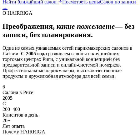
Найти ближайший салон
Посмотреть цены
Салон по записи
→
О HAIRRIGA
Преображения,
какие пожелаете
— без
записи, без планирования.
Одна из самых узнаваемых сетей парикмахерских салонов в
Латвии.
С 2005 года
развиваем салоны в крупнейших
торговых центрах Риги, с уникальной концепцией без
предварительной записи и онлайн-системой номерков.
Профессиональные парикмахеры, высококачественные
продукты и дружелюбная атмосфера для всей семьи.
6
Салона в Риге
2005
С
200–400
Клиентов в день
20+
Лет опыта
Почему HAIRRIGA