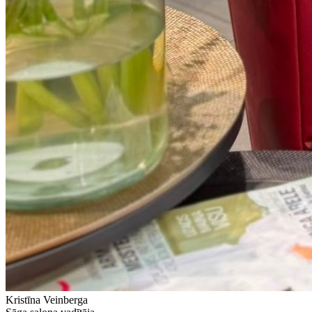
Kristīna Veinberga