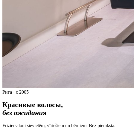
Рига · с 2005
Красивые волосы,
без ожидания
Friziersaloni sievietēm, vīriešiem un bērniem. Bez pieraksta.