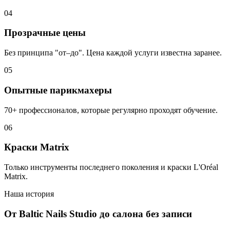
0
4
Прозрачные цены
Без принципа "от–до". Цена каждой услуги известна заранее.
0
5
Опытные парикмахеры
70+ профессионалов, которые регулярно проходят обучение.
0
6
Краски Matrix
Только инструменты последнего поколения и краски L'Oréal
Matrix.
Наша история
От Baltic Nails Studio до салона без записи