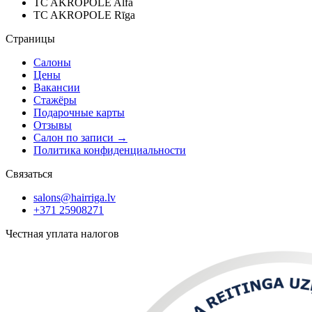
TC AKROPOLE Alfa
TC AKROPOLE Rīga
Страницы
Салоны
Цены
Вакансии
Стажёры
Подарочные карты
Отзывы
Салон по записи
→
Политика конфиденциальности
Связаться
salons@hairriga.lv
+371
25908271
Честная уплата налогов