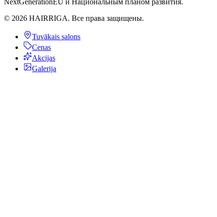
NextGenerationEU и Национальным планом развития.
©
2026
HAIRRIGA.
Все права защищены.
Tuvākais salons
Cenas
Akcijas
Galerija