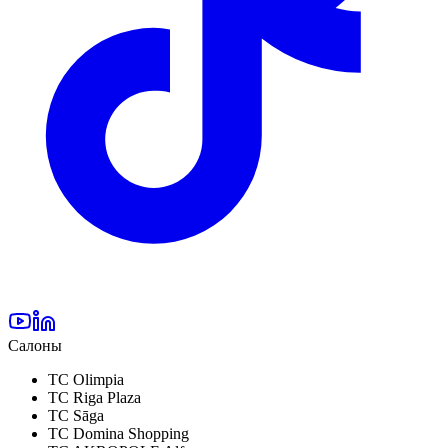
Салоны
TC Olimpia
TC Riga Plaza
TC Sāga
TC Domina Shopping