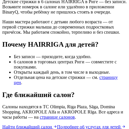
Детские стрижки в 6 салонах HAIRRIGA в Риге — без записи.
Возьмите номерок в салоне или удалённо в приложении
BinaryQ, чтобы ребёнку не пришлось стоять в очереди.
Наши мастера работают с детьми любого возраста — от
первой стрижки малыша до современных подростковых
причёсок. Мы работаем спокойно, терпеливо и без спешки.
Почему HAIRRIGA для детей?
Без записи — приходите, когда удобно.
6 салонов в торговых центрах Риги — совместите с
покупками.
Открыты каждый день, в том числе в выходные.
Отдельная цена на детские стрижки — см.
страницу
цен
.
Где ближайший салон?
Салоны находятся в TC Olimpia, Riga Plaza, Sāga, Domina
Shopping, AKROPOLE Alfa и AKROPOLE Rīga. Все адреса и
часы работы — на
странице салонов
.
Найти ближайший салон
Подробнее об услугах для детей