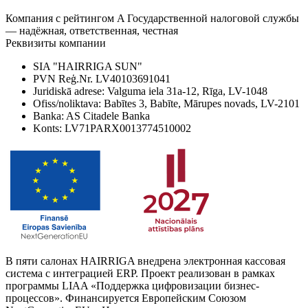
Компания с рейтингом A Государственной налоговой службы
— надёжная, ответственная, честная
Реквизиты компании
SIA "HAIRRIGA SUN"
PVN Reģ.Nr. LV40103691041
Juridiskā adrese: Valguma iela 31a-12, Rīga, LV-1048
Ofiss/noliktava: Babītes 3, Babīte, Mārupes novads, LV-2101
Banka: AS Citadele Banka
Konts: LV71PARX0013774510002
В пяти салонах HAIRRIGA внедрена электронная кассовая
система с интеграцией ERP. Проект реализован в рамках
программы LIAA «Поддержка цифровизации бизнес-
процессов». Финансируется Европейским Союзом