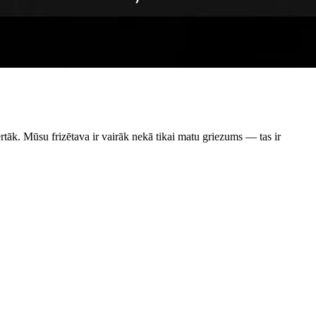
k. Mūsu frizētava ir vairāk nekā tikai matu griezums — tas ir