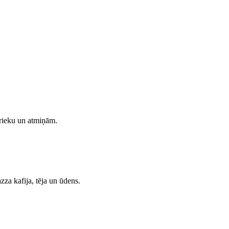
 prieku un atmiņām.
a kafija, tēja un ūdens.