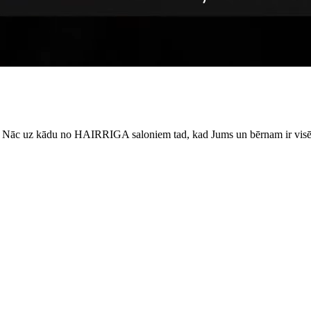
. Nāc uz kādu no HAIRRIGA saloniem tad, kad Jums un bērnam ir visērtā