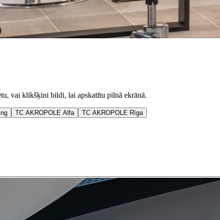
tu, vai klikšķini bildi, lai apskatītu pilnā ekrānā.
ing
TC AKROPOLE Alfa
TC AKROPOLE Rīga