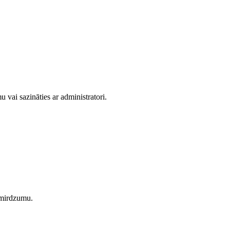
 vai sazināties ar administratori.
n mirdzumu.