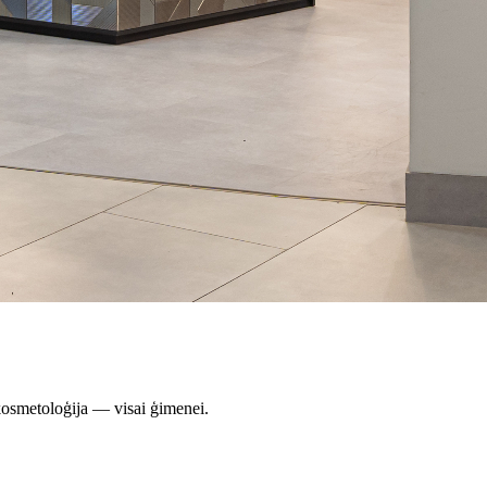
 kosmetoloģija — visai ģimenei.