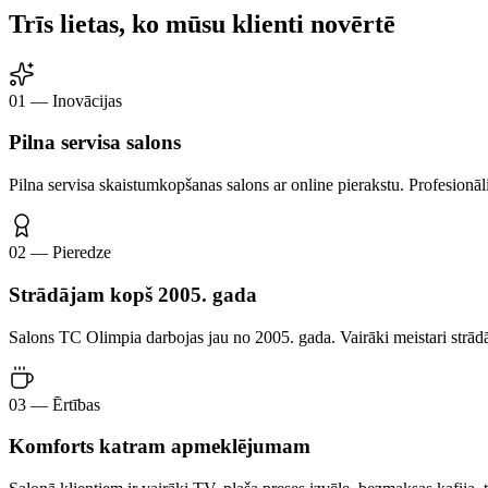
Trīs lietas, ko mūsu klienti novērtē
01 — Inovācijas
Pilna servisa salons
Pilna servisa skaistumkopšanas salons ar online pierakstu. Profesionā
02 — Pieredze
Strādājam kopš 2005. gada
Salons TC Olimpia darbojas jau no 2005. gada. Vairāki meistari strādā k
03 — Ērtības
Komforts katram apmeklējumam