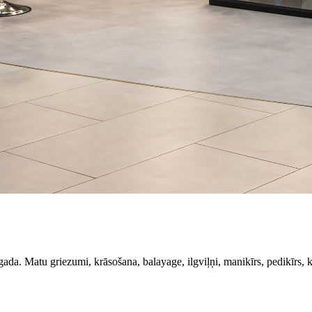
gada. Matu griezumi, krāsošana, balayage, ilgviļņi, manikīrs, pedikīrs,