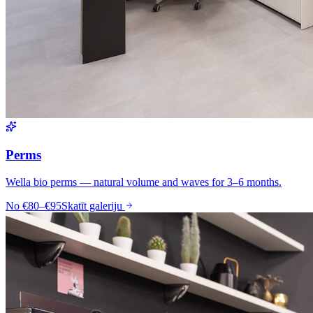
Perms
Wella bio perms — natural volume and waves for 3–6 months.
No
€80–€95
Skatīt galeriju