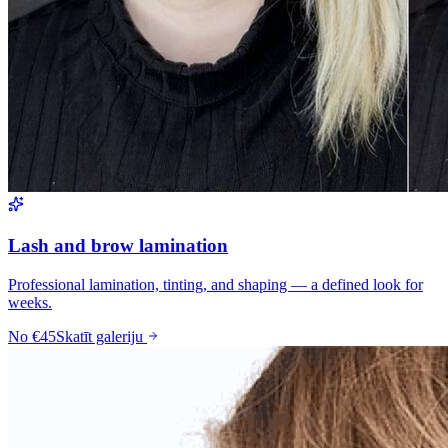
Lash and brow lamination
Professional lamination, tinting, and shaping — a defined look for
weeks.
No
€45
Skatīt galeriju