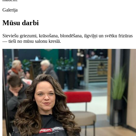
Galerija
Mūsu darbi
Sieviešu griezumi, krāsošana, blondēšana, ilgviļņi un svētku frizūras
— tieši no mūsu salonu kreslā.