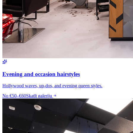
Evening and occasion hairstyles
Hollywood waves, up-dos, and evening queen styles.
No
€50–€60
Skatīt galeriju